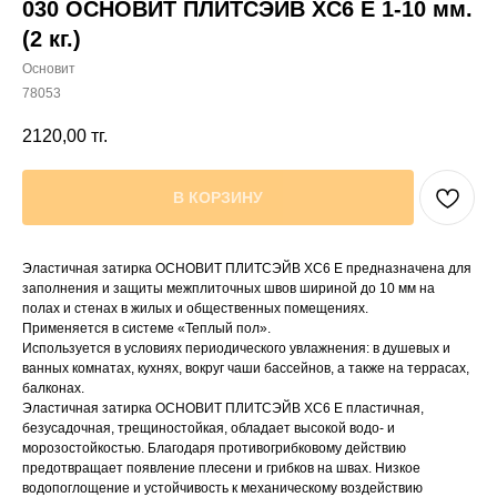
030 ОСНОВИТ ПЛИТСЭЙВ XC6 E 1-10 мм.
(2 кг.)
Основит
78053
2120,00
тг.
В КОРЗИНУ
Эластичная затирка ОСНОВИТ ПЛИТСЭЙВ ХС6 Е предназначена для
заполнения и защиты межплиточных швов шириной до 10 мм на
полах и стенах в жилых и общественных помещениях.
Применяется в системе «Теплый пол».
Используется в условиях периодического увлажнения: в душевых и
ванных комнатах, кухнях, вокруг чаши бассейнов, а также на террасах,
балконах.
Эластичная затирка ОСНОВИТ ПЛИТСЭЙВ ХС6 Е пластичная,
безусадочная, трещиностойкая, обладает высокой водо- и
морозостойкостью. Благодаря противогрибковому действию
предотвращает появление плесени и грибков на швах. Низкое
водопоглощение и устойчивость к механическому воздействию