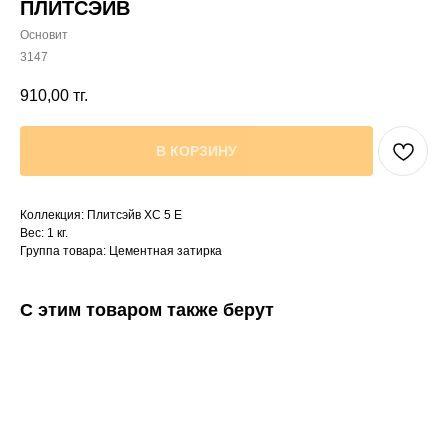
ПЛИТСЭЙВ
Основит
3147
910,00
тг.
В КОРЗИНУ
Коллекция: Плитсэйв XC 5 E
Вес: 1 кг.
Группа товара: Цементная затирка
С этим товаром также берут