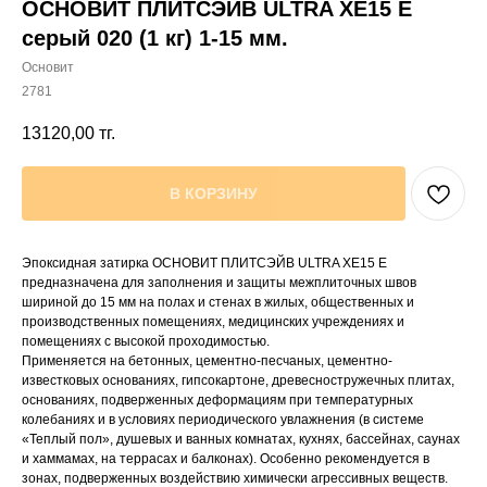
ОСНОВИТ ПЛИТСЭЙВ ULTRA XE15 Е
серый 020 (1 кг) 1-15 мм.
Основит
2781
13120,00
тг.
В КОРЗИНУ
Эпоксидная затирка ОСНОВИТ ПЛИТСЭЙВ ULTRA ХE15 Е
предназначена для заполнения и защиты межплиточных швов
шириной до 15 мм на полах и стенах в жилых, общественных и
производственных помещениях, медицинских учреждениях и
помещениях с высокой проходимостью.
Применяется на бетонных, цементно-песчаных, цементно-
известковых основаниях, гипсокартоне, древесностружечных плитах,
основаниях, подверженных деформациям при температурных
колебаниях и в условиях периодического увлажнения (в системе
«Теплый пол», душевых и ванных комнатах, кухнях, бассейнах, саунах
и хаммамах, на террасах и балконах). Особенно рекомендуется в
зонах, подверженных воздействию химически агрессивных веществ.