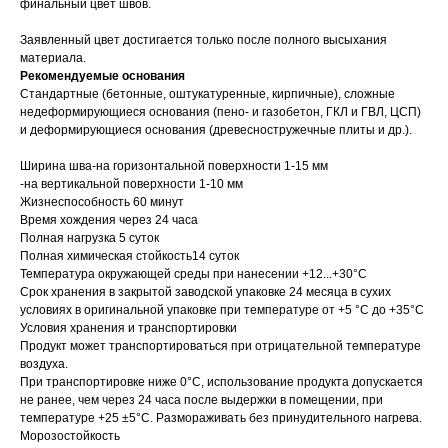
финальный цвет швов.
Заявленный цвет достигается только после полного высыхания
материала.
Рекомендуемые основания
Стандартные (бетонные, оштукатуренные, кирпичные), сложные
недеформирующиеся основания (пено- и газобетон, ГКЛ и ГВЛ, ЦСП)
и деформирующиеся основания (древесностружечные плиты и др.).
Ширина шва-на горизонтальной поверхности 1-15 мм
-на вертикальной поверхности 1-10 мм
Жизнеспособность 60 минут
Время хождения через 24 часа
Полная нагрузка 5 суток
Полная химическая стойкость14 суток
Температура окружающей среды при нанесении +12...+30°С
Срок хранения в закрытой заводской упаковке 24 месяца в сухих
условиях в оригинальной упаковке при температуре от +5 °С до +35°С
Условия хранения и транспортировки
Продукт может транспортироваться при отрицательной температуре
воздуха.
При транспортировке ниже 0°С, использование продукта допускается
не ранее, чем через 24 часа после выдержки в помещении, при
температуре +25 ±5°С. Размораживать без принудительного нагрева.
Морозостойкость