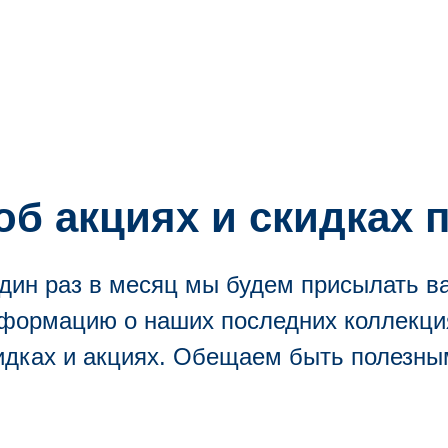
об акциях и скидках
дин раз в месяц мы будем присылать в
формацию о наших последних коллекци
идках и акциях. Обещаем быть полезны