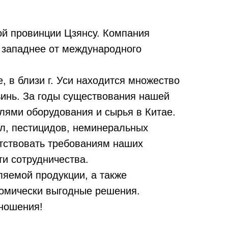
ской провинции Цзянсу. Компания
м западнее от международного
 в близи г. Уси находится множество
ьинь. За годы существования нашей
лями оборудования и сырья в Китае.
ил, пестицидов, неминеральных
етствовать требованиям наших
ти сотрудничества.
ляемой продукции, а также
омически выгодные решения.
тношения!