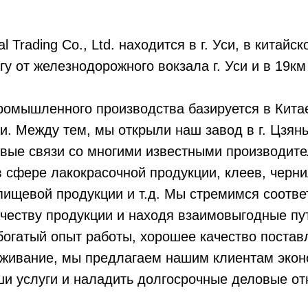
l Trading Co., Ltd. находится в г. Уси, в китай
гу от железнодорожного вокзала г. Уси и в 19к
омышленного производства базируется в Китае,
и. Между тем, мы открыли наш завод в г. Цзян
вые связи со многими известными производите
 сфере лакокрасочной продукции, клеев, черн
пищевой продукции и т.д. Мы стремимся соотв
ачеству продукции и находя взаимовыгодные пу
огатый опыт работы, хорошее качество постав
живание, мы предлагаем нашим клиентам экон
и услуги и наладить долгосрочные деловые о