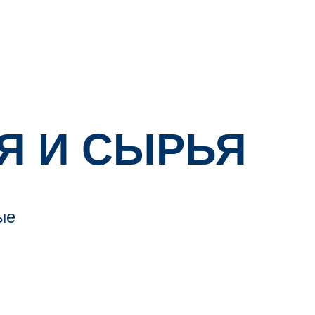
Я И СЫРЬЯ
ые