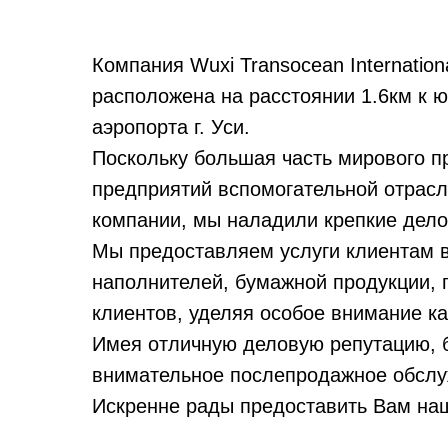
Компания Wuxi Transocean Internationa
расположена на расстоянии 1.6км к ю
аэропорта г. Уси.
Поскольку большая часть мирового пр
предприятий вспомогательной отрасл
компании, мы наладили крепкие дело
Мы предоставляем услуги клиентам в
наполнителей, бумажной продукции, 
клиентов, уделяя особое внимание к
Имея отличную деловую репутацию, б
внимательное послепродажное обслу
Искренне рады предоставить Вам наш